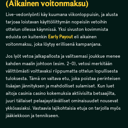
(Aikainen voitonmaksu)
Live-vedonlyönti käy kuumana viikonloppuisin, ja alusta
tarjoaa loistavan käyttöliittymän nopeisiin vetoihin
ottelun ollessa käynnissä. Yksi sivuston kovimmista
eduista on kuitenkin
Early Payout
eli aikainen
voitonmaksu, joka löytyy erillisenä kampanjana.
Jos lyöt vetoa jalkapallosta ja valitsemasi joukkue menee
kahden maalin johtoon (esim. 2-0), vetosi merkitään
välittömästi voittavaksi riippumatta ottelun lopullisesta
tuloksesta. Tämä on valtava etu, joka poistaa perinteisen
lisäajan jännityksen ja mahdolliset sulamiset. Kun luet
aitoja casinia casino kokemuksia aktiivisilta betsaajilta,
juuri tällaiset pelaajaystävälliset ominaisuudet nousevat
ykkösasiaksi. Vastaavia lajikohtaisia etuja on tarjolla myös
jääkiekkoon ja tennikseen.