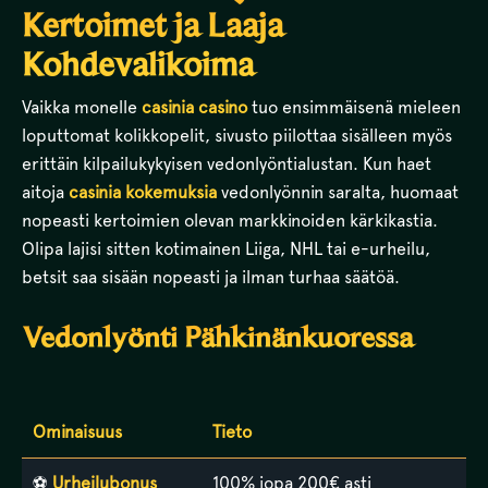
Kertoimet ja Laaja
Kohdevalikoima
Vaikka monelle
casinia casino
tuo ensimmäisenä mieleen
loputtomat kolikkopelit, sivusto piilottaa sisälleen myös
erittäin kilpailukykyisen vedonlyöntialustan. Kun haet
aitoja
casinia kokemuksia
vedonlyönnin saralta, huomaat
nopeasti kertoimien olevan markkinoiden kärkikastia.
Olipa lajisi sitten kotimainen Liiga, NHL tai e-urheilu,
betsit saa sisään nopeasti ja ilman turhaa säätöä.
Vedonlyönti Pähkinänkuoressa
Ominaisuus
Tieto
⚽
Urheilubonus
100% jopa 200€ asti