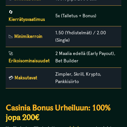
🔄
5x (Talletus + Bonus)
Kierrätysvaatimus
1.50 (Yhdistelmät) / 2.00
📉
Minimikerroin
(Single)
🚀
2 Maalia edellä (Early Payout),
Erikoisominaisuudet
Bet Builder
Zimpler, Skrill, Krypto,
💳
Maksutavat
Pankkisiirto
Casinia Bonus Urheiluun: 100%
jopa 200€