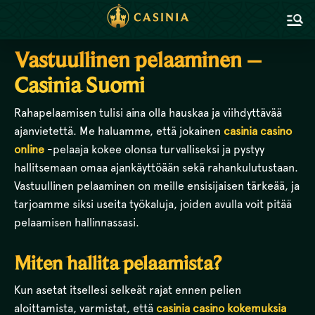
Vastuullinen pelaaminen –
Casinia Suomi
Rahapelaamisen tulisi aina olla hauskaa ja viihdyttävää
ajanvietettä. Me haluamme, että jokainen
casinia casino
online
-pelaaja kokee olonsa turvalliseksi ja pystyy
hallitsemaan omaa ajankäyttöään sekä rahankulutustaan.
Vastuullinen pelaaminen on meille ensisijaisen tärkeää, ja
tarjoamme siksi useita työkaluja, joiden avulla voit pitää
pelaamisen hallinnassasi.
Miten hallita pelaamista?
Kun asetat itsellesi selkeät rajat ennen pelien
aloittamista, varmistat, että
casinia casino kokemuksia