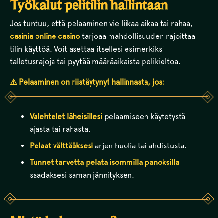
Työkalut pelitilin hallintaan
Jos tuntuu, että pelaaminen vie liikaa aikaa tai rahaa,
casinia online casino
tarjoaa mahdollisuuden rajoittaa
tilin käyttöä. Voit asettaa itsellesi esimerkiksi
talletusrajoja tai pyytää määräaikaista pelikieltoa.
⚠️ Pelaaminen on riistäytynyt hallinnasta, jos:
Valehtelet läheisillesi
pelaamiseen käytetystä
ajasta tai rahasta.
Pelaat välttääksesi
arjen huolia tai ahdistusta.
Tunnet tarvetta pelata isommilla panoksilla
saadaksesi saman jännityksen.