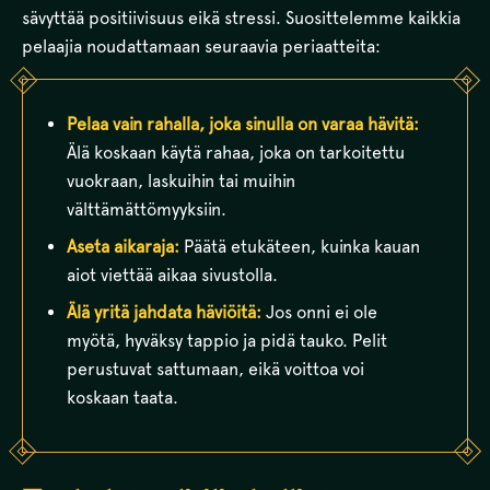
sävyttää positiivisuus eikä stressi. Suosittelemme kaikkia
pelaajia noudattamaan seuraavia periaatteita:
Pelaa vain rahalla, joka sinulla on varaa hävitä:
Älä koskaan käytä rahaa, joka on tarkoitettu
vuokraan, laskuihin tai muihin
välttämättömyyksiin.
Aseta aikaraja:
Päätä etukäteen, kuinka kauan
aiot viettää aikaa sivustolla.
Älä yritä jahdata häviöitä:
Jos onni ei ole
myötä, hyväksy tappio ja pidä tauko. Pelit
perustuvat sattumaan, eikä voittoa voi
koskaan taata.