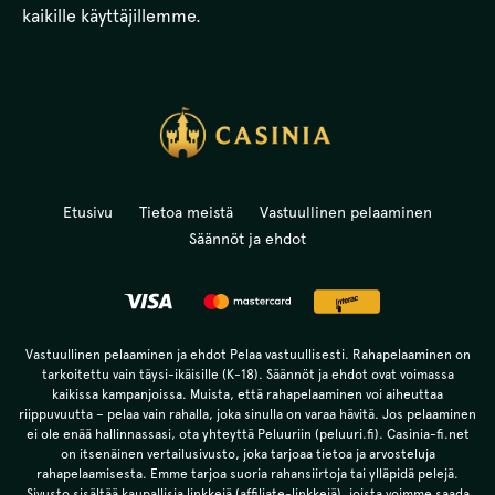
kaikille käyttäjillemme.
Etusivu
Tietoa meistä
Vastuullinen pelaaminen
Säännöt ja ehdot
Vastuullinen pelaaminen ja ehdot Pelaa vastuullisesti. Rahapelaaminen on
tarkoitettu vain täysi-ikäisille (K-18). Säännöt ja ehdot ovat voimassa
kaikissa kampanjoissa. Muista, että rahapelaaminen voi aiheuttaa
riippuvuutta – pelaa vain rahalla, joka sinulla on varaa hävitä. Jos pelaaminen
ei ole enää hallinnassasi, ota yhteyttä Peluuriin (peluuri.fi). Casinia-fi.net
on itsenäinen vertailusivusto, joka tarjoaa tietoa ja arvosteluja
rahapelaamisesta. Emme tarjoa suoria rahansiirtoja tai ylläpidä pelejä.
Sivusto sisältää kaupallisia linkkejä (affiliate-linkkejä), joista voimme saada