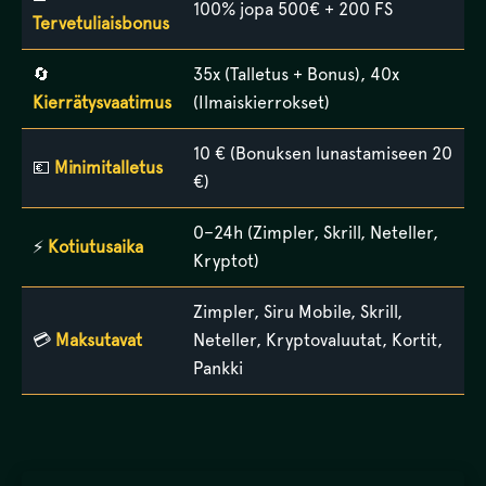
100% jopa 500€ + 200 FS
Tervetuliaisbonus
🔄
35x (Talletus + Bonus), 40x
Kierrätysvaatimus
(Ilmaiskierrokset)
10 € (Bonuksen lunastamiseen 20
💶
Minimitalletus
€)
0–24h (Zimpler, Skrill, Neteller,
⚡
Kotiutusaika
Kryptot)
Zimpler, Siru Mobile, Skrill,
💳
Maksutavat
Neteller, Kryptovaluutat, Kortit,
Pankki