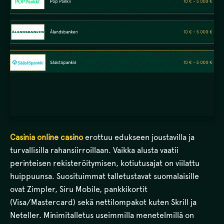
Casinia online casino
erottuu edukseen joustavilla ja
turvallisilla rahansiirroillaan. Vaikka alusta vaatii
perinteisen rekisteröitymisen, kotiutusajat on viilattu
huippuunsa. Suosituimmat talletustavat suomalaisille
ovat Zimpler, Siru Mobile, pankkikortit
(Visa/Mastercard) sekä nettilompakot kuten Skrill ja
Neteller. Minimitalletus useimmilla menetelmillä on