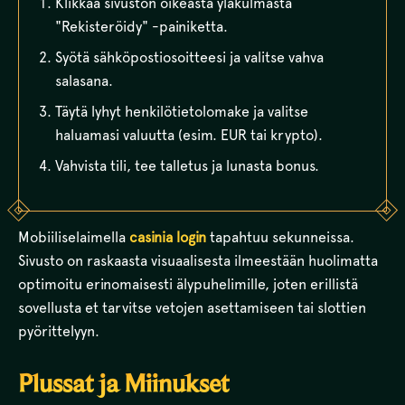
Klikkaa sivuston oikeasta yläkulmasta
"Rekisteröidy" -painiketta.
Syötä sähköpostiosoitteesi ja valitse vahva
salasana.
Täytä lyhyt henkilötietolomake ja valitse
haluamasi valuutta (esim. EUR tai krypto).
Vahvista tili, tee talletus ja lunasta bonus.
Mobiiliselaimella
casinia login
tapahtuu sekunneissa.
Sivusto on raskaasta visuaalisesta ilmeestään huolimatta
optimoitu erinomaisesti älypuhelimille, joten erillistä
sovellusta et tarvitse vetojen asettamiseen tai slottien
pyörittelyyn.
Plussat ja Miinukset