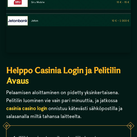
Helppo Casinia Login ja Pelitilin
Avaus
Pelaamisen aloittaminen on pidetty yksinkertaisena.
Pelitilin luominen vie vain pari minuuttia, ja jatkossa
casinia casino login
onnistuu kätevästi sähköpostilla ja
salasanalla miltä tahansa laitteelta.